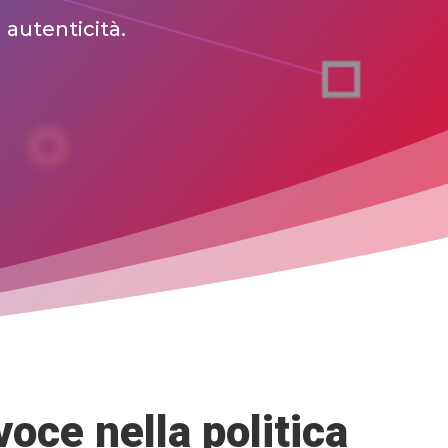
 autenticità.
voce nella politica