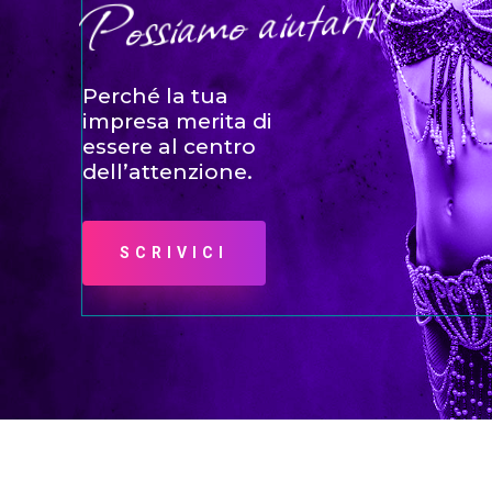
Possiamo aiutarti!
Perché la tua
impresa merita di
essere al centro
dell’attenzione.
SCRIVICI