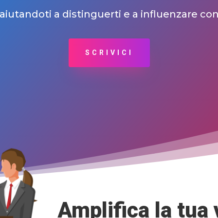
iutandoti a distinguerti e a influenzare con
SCRIVICI
Amplifica la tua 