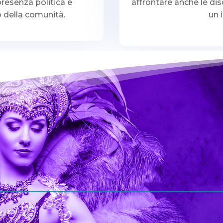
presenza politica e
affrontare anche le di
 della comunità.
un 