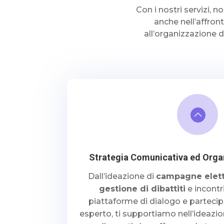
Con i nostri servizi, 
anche nell’affron
all’organizzazione d

Strategia Comunicativa ed Organ
Dall’ideazione di
campagne eletto
gestione di dibattiti
e incontr
piattaforme di dialogo e parteci
esperto, ti supportiamo nell’ideazio