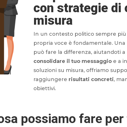
con strategie d
misura
In un contesto politico sempre più 
propria voce è fondamentale. Una 
può fare la differenza, aiutandoti a
consolidare il tuo messaggio
e a in
soluzioni su misura, offriamo suppo
raggiungere
risultati concreti
, man
obiettivi.
osa possiamo fare per 