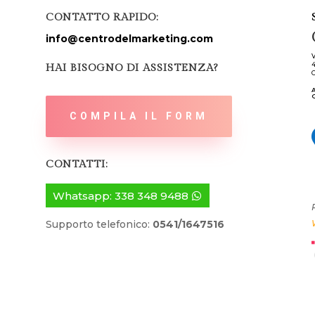
CONTATTO RAPIDO:
info@centrodelmarketing.com
V
HAI BISOGNO DI ASSISTENZA?
C
A
COMPILA IL FORM
CONTATTI:
Whatsapp: 338 348 9488
Supporto telefonico:
0541/1647516