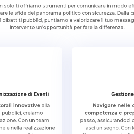
non solo ti offriamo strumenti per comunicare in modo ef
tare le sfide del panorama politico con sicurezza. Dalla c
i dibattiti pubblici, puntiamo a valorizzare il tuo messa
intervento un’opportunità per fare la differenza.
izzazione di Eventi
Gestione 
rali innovative
alla
Navigare nelle 
i pubblici, creiamo
competenza e pre
pazione. Con un team
passo, assicurandoci c
ne e nella realizzazione
lasci un segno. Con l