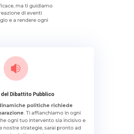
ficace, ma ti guidiamo
reazione di eventi
ggio e a rendere ogni

del Dibattito Pubblico
dinamiche politiche richiede
parazione
. Ti affianchiamo in ogni
he ogni tuo intervento sia incisivo e
e nostre strategie, sarai pronto ad