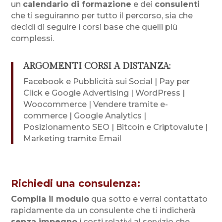
un
calendario di formazione
e dei
consulenti
che ti seguiranno per tutto il percorso, sia che
decidi di seguire i corsi base che quelli più
complessi.
ARGOMENTI CORSI A DISTANZA:
Facebook e Pubblicità sui Social | Pay per
Click e Google Advertising | WordPress |
Woocommerce | Vendere tramite e-
commerce | Google Analytics |
Posizionamento SEO | Bitcoin e Criptovalute |
Marketing tramite Email
Richiedi una consulenza:
Compila il modulo
qua sotto e verrai contattato
rapidamente da un consulente che ti indicherà
senza impegno
i costi relativi al servizio che