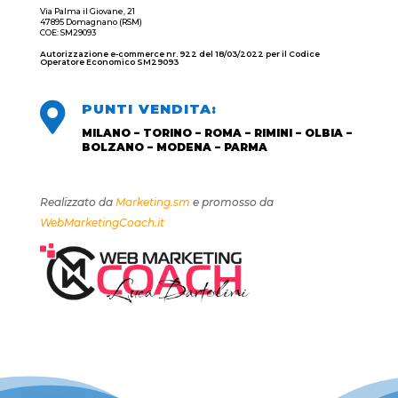
Via Palma il Giovane, 21
47895 Domagnano (RSM)
COE: SM29093
Autorizzazione e-commerce nr. 922 del 18/03/2022 per il Codice
Operatore Economico SM29093

PUNTI VENDITA:
MILANO – TORINO – ROMA – RIMINI – OLBIA –
BOLZANO – MODENA – PARMA
Realizzato da
Marketing.sm
e promosso da
WebMarketingCoach.it