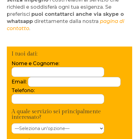
richiedi e soddisferà ogni tua esigenza. Se
preferisci
puoi contattarci anche via skype o
whatsapp
direttamente dalla nostra
pagina di
contatto
.
I tuoi dati:
Nome e Cognome:
Email:
Telefono:
A quale servizio sei principalmente
interessato?