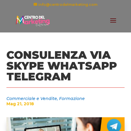
info@centrodelmarketing.com
CONSULENZA VIA
SKYPE WHATSAPP
TELEGRAM
Commerciale e Vendite
,
Formazione
Mag 21, 2018