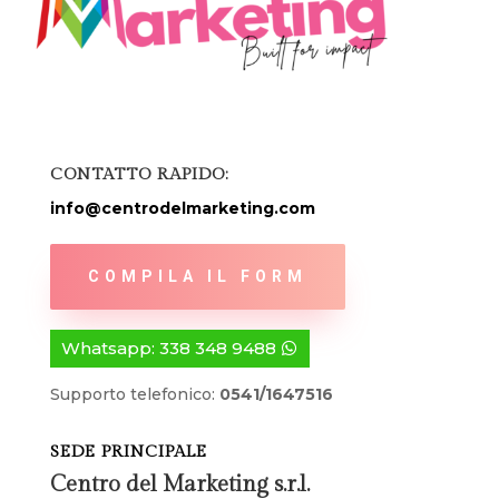
CONTATTO RAPIDO:
info@centrodelmarketing.com
COMPILA IL FORM
Whatsapp: 338 348 9488
Supporto telefonico:
0541/1647516
SEDE PRINCIPALE
Centro del Marketing s.r.l.