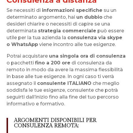
Se necessiti di
informazioni specifiche
su un
determinato argomento, hai
un dubbio
che
desideri chiarire o necessiti di capire se una
determinata
strategia commerciale
può essere
utile per la tua azienda la
consulenza via skype
o WhatsApp
viene incontro alle tue esigenze.
Potrai acquistare
una singola ora di consulenza
o pacchetti
fino a 200 ore
di consulenza da
remoto in modo da avere la massima flessibilità
in base alle tue esigenze. In ogni caso ti verrà
assegnato il
consulente ITALIANO
che meglio
soddisfa le tue esigenze, consulente che potrà
seguirti dall’inizio fino alla fine del tuo percorso
informativo e formativo.
ARGOMENTI DISPONIBILI PER
CONSULENZA REMOTA: