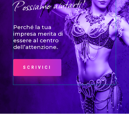
Possiamo aiutarti!
Perché la tua
impresa merita di
essere al centro
dell’attenzione.
SCRIVICI