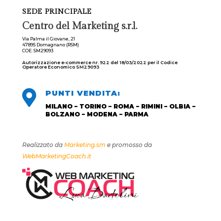
SEDE PRINCIPALE
Centro del Marketing s.r.l.
Via Palma il Giovane, 21
47895 Domagnano (RSM)
COE: SM29093
Autorizzazione e-commerce nr. 922 del 18/03/2022 per il Codice
Operatore Economico SM29093

PUNTI VENDITA:
MILANO – TORINO – ROMA – RIMINI – OLBIA –
BOLZANO – MODENA – PARMA
Realizzato da
Marketing.sm
e promosso da
WebMarketingCoach.it