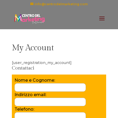
info@centrodelmarketing.com
My Account
[user_registration_my_account]
Contattaci
Nome e Cognome:
Indirizzo email:
Telefono: