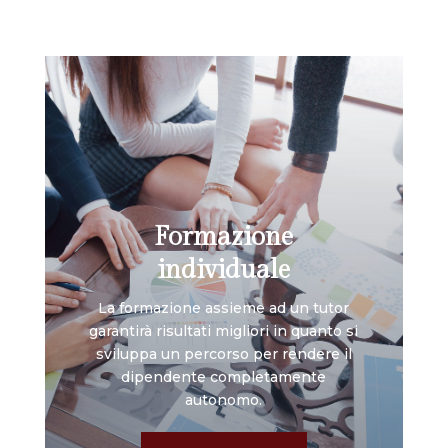
Formazione
individuale
La formazione assieme ad un tutor
garantirà risultati migliori in quanto si
sviluppa un percorso per rendere il
dipendente completamente
autonomo.