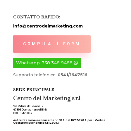
CONTATTO RAPIDO:
info@centrodelmarketing.com
COMPILA IL FORM
Whatsapp: 338 348 9488
Supporto telefonico:
0541/1647516
SEDE PRINCIPALE
Centro del Marketing s.r.l.
Via Palma il Giovane, 21
47895 Domagnano (RSM)
COE: SM29093
Autorizzazione e-commerce nr. 922 del 18/03/2022 per il Codice
Operatore Economico SM29093