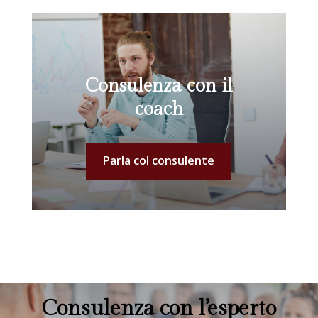
Consulenza con il
coach
Parla col consulente
Consulenza con l’esperto