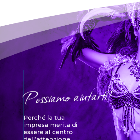
Possiamo aiutarti!
Perché la tua
impresa merita di
essere al centro
dell’attenzione.