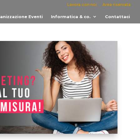
Lavora con noi
Area riservata
anizzazione Eventi
Informatica & co.
Contattaci