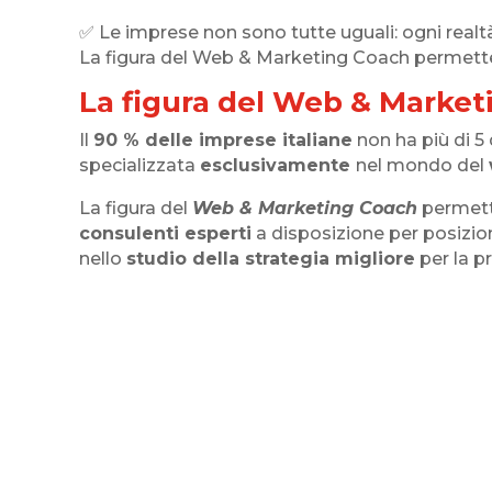
✅ Le imprese non sono tutte uguali: ogni realtà 
La figura del Web & Marketing Coach permette a
La figura del Web & Market
Il
90 % delle imprese italiane
non ha più di 5 
specializzata
esclusivamente
nel mondo del
La figura del
Web & Marketing Coach
permette
consulenti esperti
a disposizione per posizion
nello
studio della strategia migliore
per la p