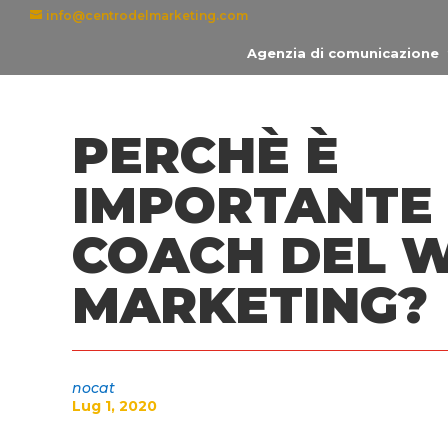
info@centrodelmarketing.com
Agenzia di comunicazione
PERCHÈ È
IMPORTANTE
COACH DEL 
MARKETING?
nocat
Lug 1, 2020