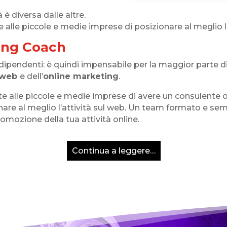
è diversa dalle altre.
lle piccole e medie imprese di posizionare al meglio la
ing Coach
dipendenti: è quindi impensabile per la maggior parte di
web
e dell’
online marketing
.
 alle piccole e medie imprese di avere un consulente 
are al meglio l’attività sul web. Un team formato e sem
romozione della tua attività online.
Continua a leggere…