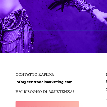
CONTATTO RAPIDO:
info@centrodelmarketing.com
V
HAI BISOGNO DI ASSISTENZA?
C
A